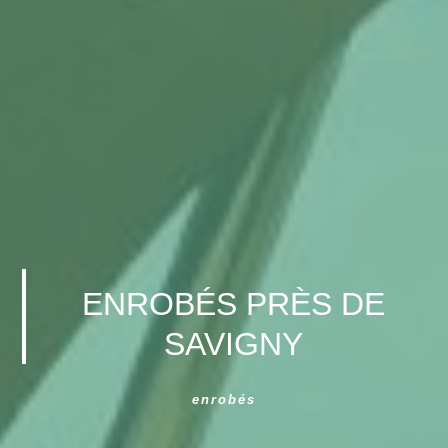
ENROBÉS PRÈS DE
SAVIGNY
enrobés