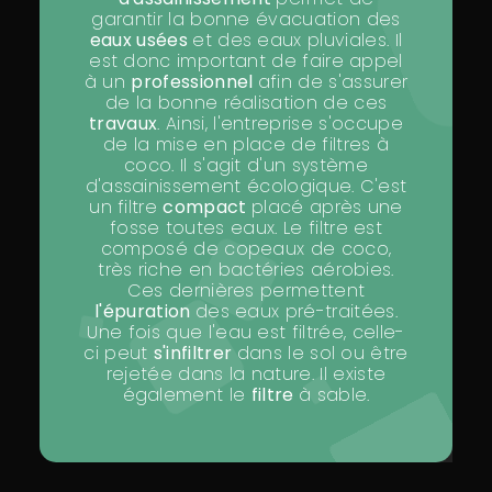
garantir la bonne évacuation des
eaux usées
et des eaux pluviales. Il
est donc important de faire appel
à un
professionnel
afin de s'assurer
de la bonne réalisation de ces
travaux
. Ainsi, l'entreprise s'occupe
de la mise en place de filtres à
coco. Il s'agit d'un système
d'assainissement écologique. C'est
un filtre
compact
placé après une
fosse toutes eaux. Le filtre est
composé de copeaux de coco,
très riche en bactéries aérobies.
Ces dernières permettent
l'épuration
des eaux pré-traitées.
Une fois que l'eau est filtrée, celle-
ci peut
s'infiltrer
dans le sol ou être
rejetée dans la nature. Il existe
également le
filtre
à sable.