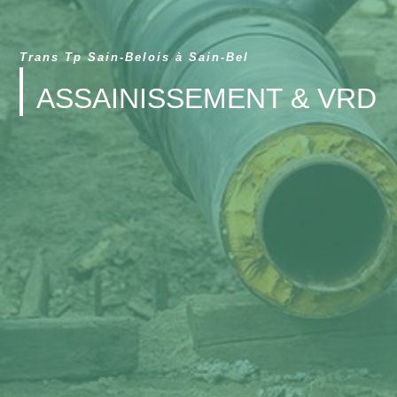
Trans Tp Sain-Belois à Sain-Bel
ASSAINISSEMENT & VRD