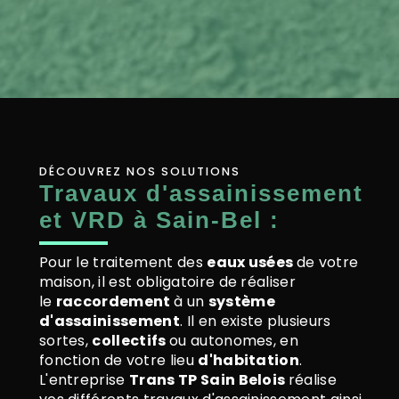
DÉCOUVREZ NOS SOLUTIONS
Travaux d'assainissement
et VRD à Sain-Bel :
Pour le traitement des
eaux usées
de votre
maison, il est obligatoire de réaliser
le
raccordement
à un
système
d'assainissement
. Il en existe plusieurs
sortes,
collectifs
ou autonomes, en
fonction de votre lieu
d'habitation
.
L'entreprise
Trans TP Sain Belois
réalise