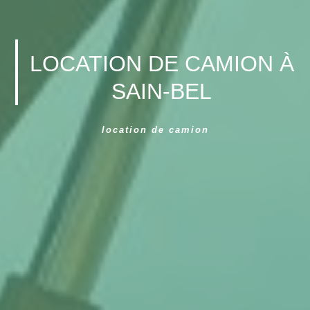
LOCATION DE CAMION À
SAIN-BEL
location de camion