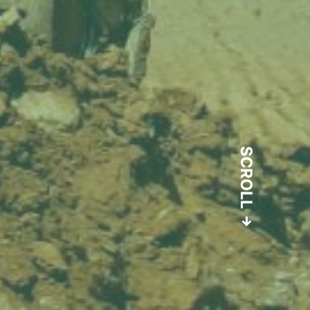
SCROLL