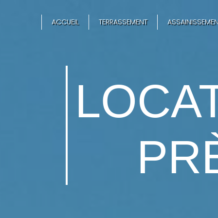
Panneau de gestion des cookies
ACCUEIL
TERRASSEMENT
ASSAINISSEMEN
LOCAT
PR