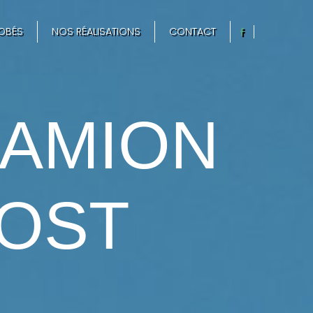
OBÉS
NOS RÉALISATIONS
CONTACT
CAMION
BOST