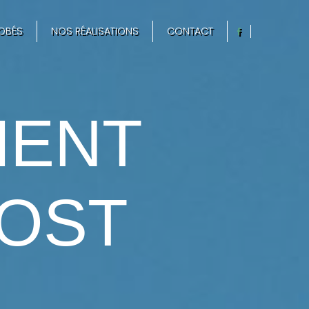
OBÉS
NOS RÉALISATIONS
CONTACT
MENT
BOST