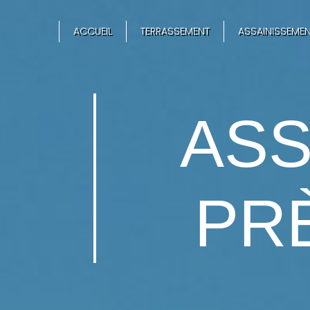
Panneau de gestion des cookies
ACCUEIL
TERRASSEMENT
ASSAINISSEMEN
ASS
PR