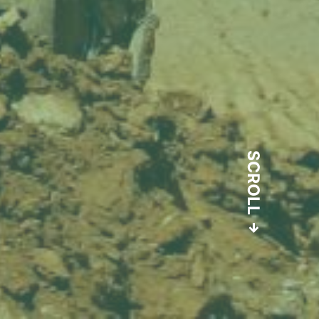
SCROLL