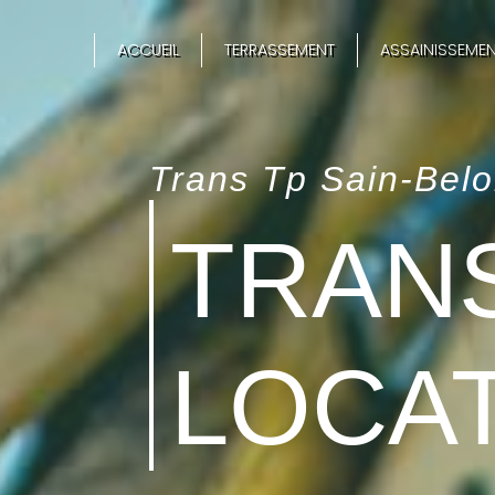
Panneau de gestion des cookies
ACCUEIL
TERRASSEMENT
ASSAINISSEMEN
Trans Tp Sain-Belo
TRAN
LOCA