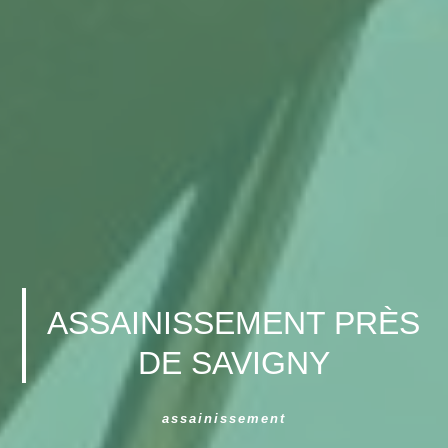
ASSAINISSEMENT PRÈS
DE SAVIGNY
assainissement