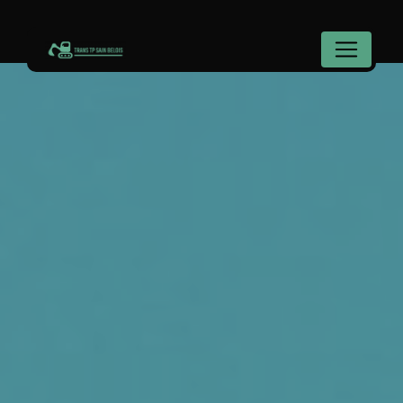
Panneau de gestion des cookies