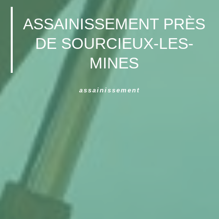
ASSAINISSEMENT PRÈS
DE SOURCIEUX-LES-
MINES
assainissement