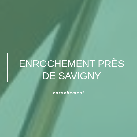
ENROCHEMENT PRÈS
DE SAVIGNY
enrochement