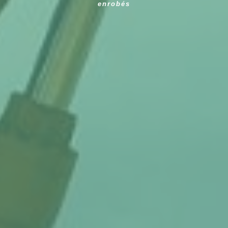
enrobés