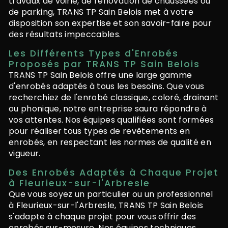
travaux de voirie, de rénovation de chaussées ou
de parking, TRANS TP Sain Belois met à votre
disposition son expertise et son savoir-faire pour
des résultats impeccables.
Les Différents Types d'Enrobés
Proposés par TRANS TP Sain Belois
TRANS TP Sain Belois offre une large gamme
d'enrobés adaptés à tous les besoins. Que vous
recherchiez de l'enrobé classique, coloré, drainant
ou phonique, notre entreprise saura répondre à
vos attentes. Nos équipes qualifiées sont formées
pour réaliser tous types de revêtements en
enrobés, en respectant les normes de qualité en
vigueur.
Des Enrobés Adaptés à Chaque Projet
à Fleurieux-sur-l'Arbresle
Que vous soyez un particulier ou un professionnel
à Fleurieux-sur-l'Arbresle, TRANS TP Sain Belois
s'adapte à chaque projet pour vous offrir des
enrobés sur-mesure. Nos équipes techniques