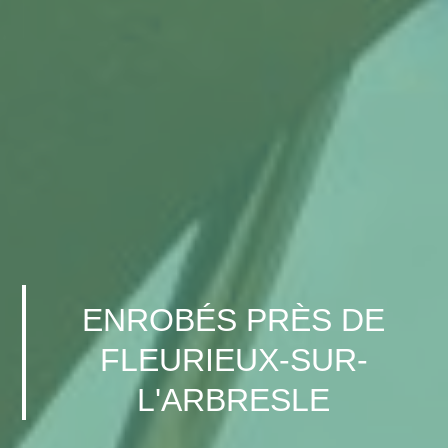
ENROBÉS PRÈS DE
FLEURIEUX-SUR-
L'ARBRESLE