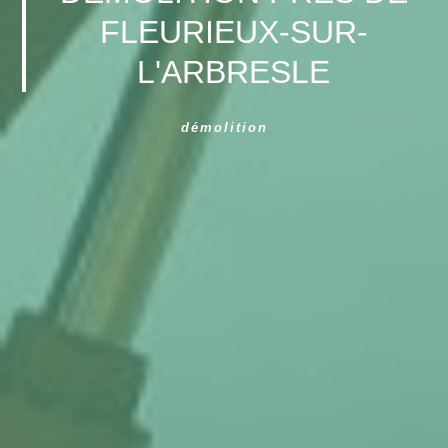
FLEURIEUX-SUR-
L'ARBRESLE
démolition