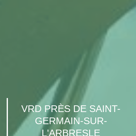
VRD PRÈS DE SAINT-
GERMAIN-SUR-
L'ARBRESLE