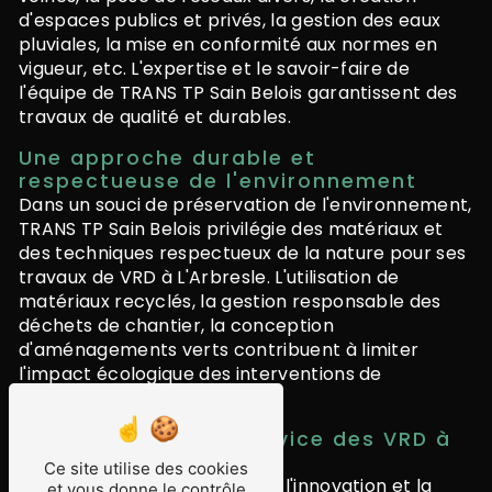
d'espaces publics et privés, la gestion des eaux
pluviales, la mise en conformité aux normes en
vigueur, etc. L'expertise et le savoir-faire de
l'équipe de TRANS TP Sain Belois garantissent des
travaux de qualité et durables.
Une approche durable et
respectueuse de l'environnement
Dans un souci de préservation de l'environnement,
TRANS TP Sain Belois privilégie des matériaux et
des techniques respectueux de la nature pour ses
travaux de VRD à L'Arbresle. L'utilisation de
matériaux recyclés, la gestion responsable des
déchets de chantier, la conception
d'aménagements verts contribuent à limiter
l'impact écologique des interventions de
l'entreprise.
La technologie au service des VRD à
L'Arbresle
Ce site utilise des cookies
TRANS TP Sain Belois mise sur l'innovation et la
et vous donne le contrôle