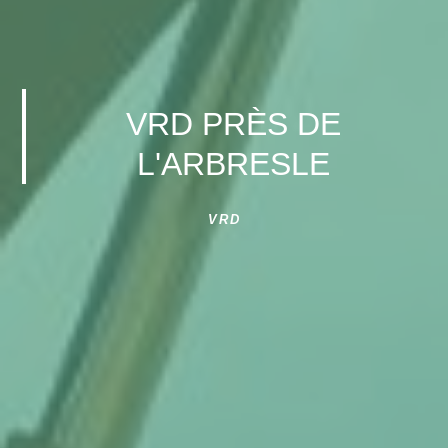
VRD PRÈS DE
L'ARBRESLE
VRD