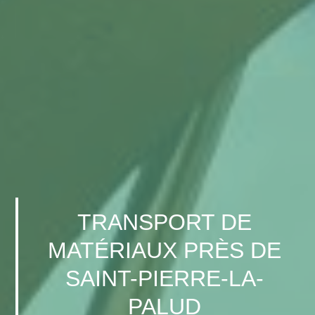
TRANSPORT DE
MATÉRIAUX PRÈS DE
SAINT-PIERRE-LA-
PALUD